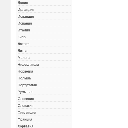
Дания
Ирландия
Исландия
Испания
Италия
Кипр
Латвия
Литва
Мальта
Нидерланды
Норвегия
Польша
Португалия
Румыния
Словения
Словакия
Финляндия
Франция
Хорватия