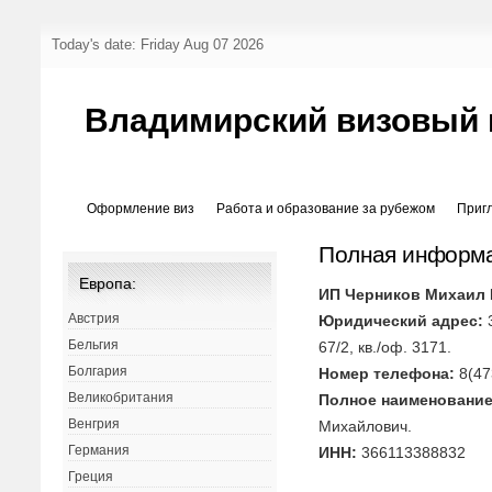
Today's date: Friday Aug 07 2026
Владимирский визовый 
Оформление виз
Работа и образование за рубежом
Приг
Полная информа
Европа:
ИП Черников Михаил
Австрия
Юридический адрес:
3
Бельгия
67/2, кв./оф. 3171.
Болгария
Номер телефона:
8(47
Великобритания
Полное наименование
Венгрия
Михайлович.
Германия
ИНН:
366113388832
Греция