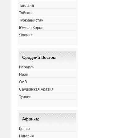
Таиланд
Тайвань
Туркменистан
Южная Корея
Япония
Средний Восток:
Израиль
Иран
ОАЭ
Саудовская Аравия
Турция
Африка:
Кения
Нигерия