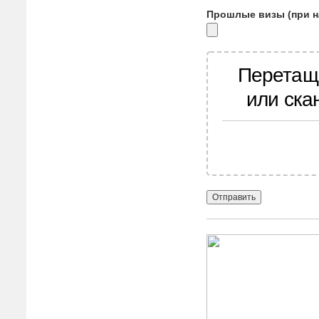
Прошлые визы (при н
Перетащ
или ска