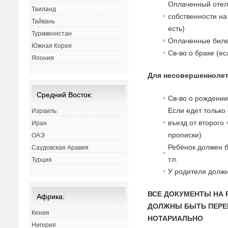
Оплаченный отел
Таиланд
собственности на
Тайвань
есть)
Туркменистан
Оплаченные билет
Южная Корея
Св-во о браке (ес
Япония
Для несовершеннолет
Средний Восток:
Св-во о рождении
Если едет только
Израиль
въезд от второго
Иран
прописки)
ОАЭ
Ребёнок должен б
Саудовская Аравия
т.п.
Турция
У родителя должн
ВСЕ ДОКУМЕНТЫ НА 
Африка:
ДОЛЖНЫ БЫТЬ ПЕРЕ
Кения
НОТАРИАЛЬНО
Нигерия