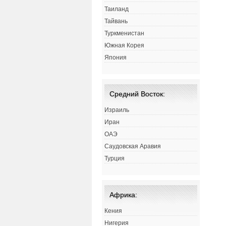
Таиланд
Тайвань
Туркменистан
Южная Корея
Япония
Средний Восток:
Израиль
Иран
ОАЭ
Саудовская Аравия
Турция
Африка:
Кения
Нигерия