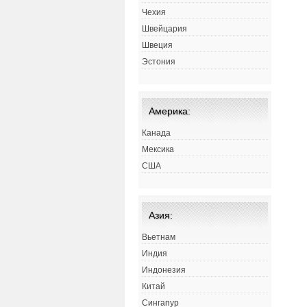
Чехия
Швейцария
Швеция
Эстония
Америка:
Канада
Мексика
США
Азия:
Вьетнам
Индия
Индонезия
Китай
Сингапур