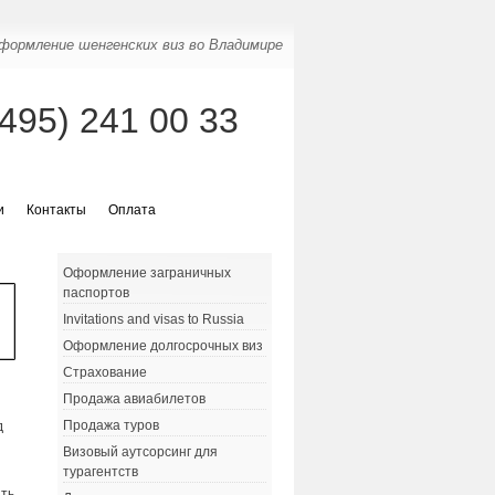
формление шенгенских виз во Владимире
(495) 241 00 33
и
Контакты
Оплата
Оформление заграничных
паспортов
Invitations and visas to Russia
Оформление долгосрочных виз
Страхование
Продажа авиабилетов
Продажа туров
д
Визовый аутсорсинг для
турагентств
ить