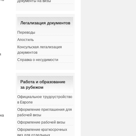
Документы на визы
Легализация документов
Переводы
Апостиль
Консульская легализация
документов
я
Справка о несудимости
Работа и образование
за рубежом
Официальное трудоустройство
в Европе
Оформление приглашения для
рабочей визы
 на
Оформление рабочей визы
Оформление краткосрочных
виз для отдельных