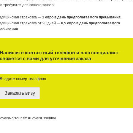
и требуются для вашего заказа:
едицинская страховка —
1 евро в день предполагаемого пребывания.
дицинская страховка от 90 дней —
0,5 евро в день предполагаемого
ребывания.
Напишите контактный телефон и наш специалист
свяжется с вами для уточнения заказа
Введите номер телефона
Заказать визу
oveIsNotTourism #LoveIsEssential