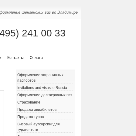
формление шенгенских виз во Владимире
(495) 241 00 33
и
Контакты
Оплата
Оформление заграничных
паспортов
Invitations and visas to Russia
Оформление долгосрочных виз
Страхование
Продажа авиабилетов
Продажа туров
Визовый аутсорсинг для
турагентств