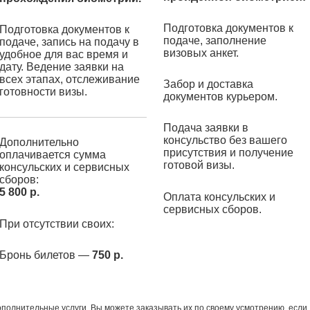
Подготовка документов к
Подготовка документов к
подаче, заполнение
подаче, запись на подачу в
визовых анкет.
удобное для вас время и
дату. Ведение заявки на
всех этапах, отслеживание
Забор и доставка
готовности визы.
документов курьером.
Подача заявки в
консульство без вашего
Дополнительно
присутствия и получение
оплачивается сумма
готовой визы.
консульских и сервисных
сборов:
5 800 р.
Оплата консульских и
сервисных сборов.
При отсутствии своих:
Бронь билетов —
750 р.
полнительные услуги. Вы можете заказывать их по своему усмотрению, если