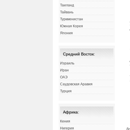
Таиланд
Тайвань
Туркменистан
Южная Корея
Япония
Средний Восток:
Израиль
Иран
ОАЭ
Саудовская Аравия
Турция
Африка:
Кения
Нигерия
До