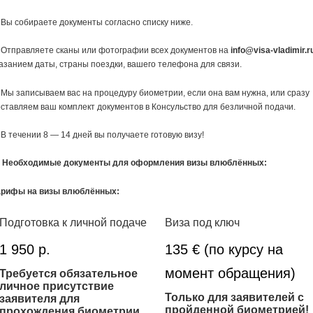
 Вы собираете документы согласно списку ниже.
 Отправляете сканы или фотографии всех документов на
info@visa-vladimir.r
азанием даты, страны поездки, вашего телефона для связи.
 Мы записываем вас на процедуру биометрии, если она вам нужна, или сразу
ставляем ваш комплект документов в Консульство для безличной подачи.
 В течении 8 — 14 дней вы получаете готовую визу!
Необходимые документы для оформления визы влюблённых:
арифы на визы влюблённых:
Подготовка к личной подаче
Виза под ключ
1 950 р.
135 € (по курсу на
момент обращения)
Требуется обязательное
личное присутствие
Только для заявителей с
заявителя для
пройденной биометрией!
прохождения биометрии.