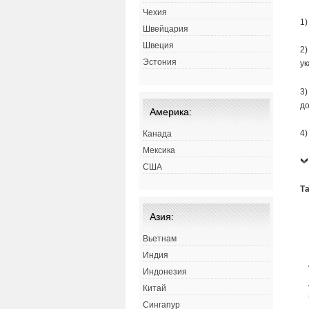
Чехия
1)
Швейцария
Швеция
2)
Эстония
ук
3)
до
Америка:
4)
Канада
Мексика
США
Т
Азия:
Вьетнам
Индия
Индонезия
Китай
Сингапур